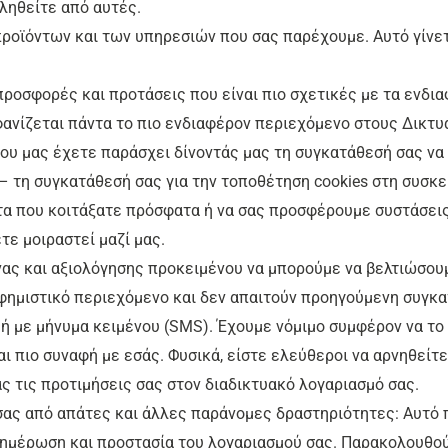
ληθείτε από αυτές.
προϊόντων και των υπηρεσιών που σας παρέχουμε. Αυτό γίνετ
ροσφορές και προτάσεις που είναι πιο σχετικές με τα ενδια
φανίζεται πάντα το πιο ενδιαφέρον περιεχόμενο στους Δικτ
ου μας έχετε παράσχει δίνοντάς μας τη συγκατάθεσή σας ν
 τη συγκατάθεσή σας για την τοποθέτηση cookies στη συσκευ
ντα που κοιτάξατε πρόσφατα ή να σας προσφέρουμε συστάσεις
ε μοιραστεί μαζί μας.
νας και αξιολόγησης προκειμένου να μπορούμε να βελτιώσουμ
φημιστικό περιεχόμενο και δεν απαιτούν προηγούμενη συγκ
ή με μήνυμα κειμένου (SMS). Έχουμε νόμιμο συμφέρον να το
αι πιο συναφή με εσάς. Φυσικά, είστε ελεύθεροι να αρνηθείτ
 τις προτιμήσεις σας στον διαδικτυακό λογαριασμό σας.
 σας από απάτες και άλλες παράνομες δραστηριότητες: Αυτό 
νημέρωση και προστασία του λογαριασμού σας. Παρακολουθο