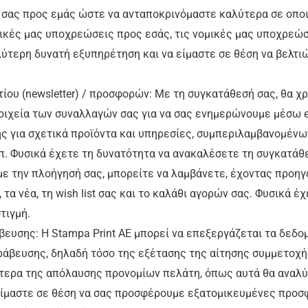
σας προς εμάς ώστε να ανταποκρινόμαστε καλύτερα σε οποι
τικές μας υποχρεώσεις προς εσάς, τις νομικές μας υποχρεώσ
λύτερη δυνατή εξυπηρέτηση και να είμαστε σε θέση να βελτι
τίου (newsletter) / προσφορών: Με τη συγκατάθεσή σας, θα 
τοιχεία των συναλλαγών σας για να σας ενημερώνουμε μέσω e
ς για σχετικά προϊόντα και υπηρεσίες, συμπεριλαμβανομένω
 Φυσικά έχετε τη δυνατότητα να ανακαλέσετε τη συγκατάθε
α με την πλοήγησή σας, μπορείτε να λαμβάνετε, έχοντας πρo
 τα νέα, τη wish list σας και το καλάθι αγορών σας. Φυσικά 
τιγμή.
ευσης: Η Stampa Print AE μπορεί να επεξεργάζεται τα δεδομ
άβευσης, δηλαδή τόσο της εξέτασης της αίτησης συμμετοχή
τερα της απόλαυσης προνομίων πελάτη, όπως αυτά θα αναλύ
ίμαστε σε θέση να σας προσφέρουμε εξατομικευμένες προσφ