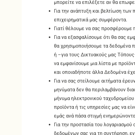
μπορείτε να επιλέξετε αν θα επωφε
Για την ανάπτυξη και βελτίωση των 
επιχειρηματικά μας συμφέροντα.
Γιατί θέλουμε να σας προσφέρουμε π
Για να εξασφαλίσουμε ότι θα σας εμ
θα χρησιμοποιήσουμε τα δεδομένα π
ή –για τους Δικτυακούς μας Τόπους–
να εμφανίσουμε μια λίστα με προϊό
και οποιαδήποτε άλλα Δεδομένα έχετ
Για να σας στείλουμε αιτήματα έρευ
μηνύματα δεν θα περιλαμβάνουν δια
μήνυμα ηλεκτρονικού ταχυδρομείου 
προϊόντα ή τις υπηρεσίες μας να είν
εμάς ανά πάσα στιγμή ενημερώνοντας
Για την προστασία του λογαριασμού
δεδομένων σας για τη συντήρηση, ε