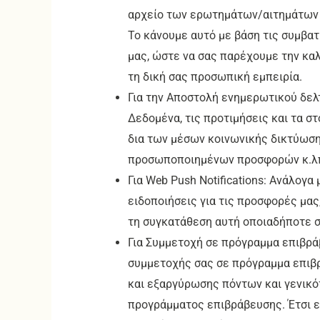
αρχείο των ερωτημάτων/αιτημάτων 
Το κάνουμε αυτό με βάση τις συμβα
μας, ώστε να σας παρέχουμε την κα
τη δική σας προσωπική εμπειρία.
Για την Αποστολή ενημερωτικού δελ
Δεδομένα, τις προτιμήσεις και τα σ
δια των μέσων κοινωνικής δικτύωση
προσωποποιημένων προσφορών κ.λπ.
Για Web Push Notifications: Ανάλογ
ειδοποιήσεις για τις προσφορές μας,
τη συγκατάθεση αυτή οποιαδήποτε σ
Για Συμμετοχή σε πρόγραμμα επιβράβ
συμμετοχής σας σε πρόγραμμα επιβρ
και εξαργύρωσης πόντων και γενικό
προγράμματος επιβράβευσης. Έτσι ε