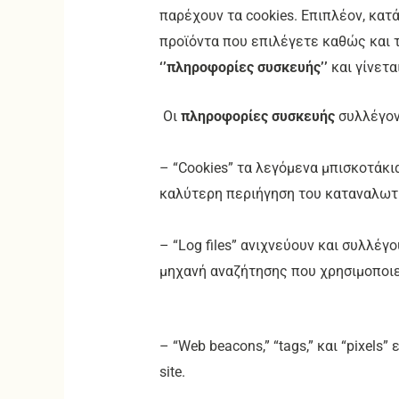
παρέχουν τα cookies. Επιπλέον, κατ
προϊόντα που επιλέγετε καθώς και 
‘’πληροφορίες συσκευής’’
και γίνετα
Οι
πληροφορίες συσκευής
συλλέγον
– “Cookies” τα λεγόμενα μπισκοτάκι
καλύτερη περιήγηση του καταναλωτή
– “Log files” ανιχνεύουν και συλλέγ
μηχανή αναζήτησης που χρησιμοποιεί
– “Web beacons,” “tags,” και “pixel
site.