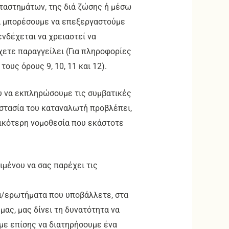
ταστημάτων, της διά ζώσης ή μέσω
α μπορέσουμε να επεξεργαστούμε
νδέχεται να χρειαστεί να
χετε παραγγείλει (Για πληροφορίες
ους όρους 9, 10, 11 και 12).
υ να εκπληρώσουμε τις συμβατικές
οστασία του καταναλωτή προβλέπει,
δικότερη νομοθεσία που εκάστοτε
ιμένου να σας παρέχει τις
ατα/ερωτήματα που υποβάλλετε, στα
ας, μας δίνει τη δυνατότητα να
με επίσης να διατηρήσουμε ένα