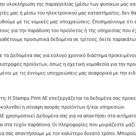
την ολοκλήρωση της παραγγελίας (μέσω των φυσικών μας κα
ές μας ή μέσω του ηλεκτρονικού μας καταστήματος, δεν θ
θούμε με τις νομικές μας υποχρεώσεις. Επισημαίνουμε ότι ε
ους για την παράδοση του προϊόντος ή της υπηρεσίας που έ
διαθέτουμε προσωπικά δεδομένα σε τρίτους, δείτε παρακάτω τ
ε τα Δεδομένα σας για εύλογο χρονικό διάστημα προκειμένο
πιστροφές προϊόντων, όπως η σχετική νομοθεσία για την πρ
μένοι με τις έννομες υποχρεώσεις μας αναφορικά με την ει
τη: Η Stampa Print AE επεξεργάζεται τα δεδομένα σας προκε
ευκολυνθεί η σύναψη αγοράς προϊόντων ή/και υπηρεσιών.
t AE χρησιμοποιεί Δεδομένα σας για να απαντήσει στα αιτήμ
 στα τυχόν παράπονα. Οι πληροφορίες που μοιράζεστε μαζί μ
ι να σας απαντήσουμε με τον καλύτερο δυνατό τρόπο. Μπορού