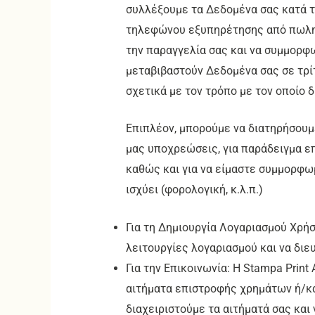
συλλέξουμε τα Δεδομένα σας κατά 
τηλεφώνου εξυπηρέτησης από πωλητ
την παραγγελία σας και να συμμορφω
μεταβιβαστούν Δεδομένα σας σε τρίτ
σχετικά με τον τρόπο με τον οποίο 
Επιπλέον, μπορούμε να διατηρήσουμ
μας υποχρεώσεις, για παράδειγμα ε
καθώς και για να είμαστε συμμορφω
ισχύει (φορολογική, κ.λ.π.)
Για τη Δημιουργία Λογαριασμού Χρήσ
λειτουργίες λογαριασμού και να δι
Για την Επικοινωνία: Η Stampa Prin
αιτήματα επιστροφής χρημάτων ή/και
διαχειριστούμε τα αιτήματά σας κα