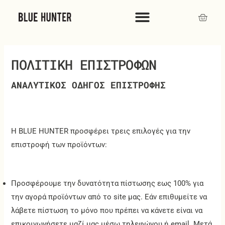
Μετάβαση
Cart
στο
περιεχόμενο
ΠΟΛΙΤΙΚΗ ΕΠΙΣΤΡΟΦΩΝ
ΑΝΑΛΥΤΙΚΟΣ ΟΔΗΓΟΣ ΕΠΙΣΤΡΟΦΗΣ
Η BLUE HUNTER προσφέρει τρεις επιλογές για την
επιστροφή των προϊόντων:
Προσφέρουμε την δυνατότητα πίστωσης εως 100% για
την αγορά προϊόντων από το site μας. Εάν επιθυμείτε να
λάβετε πίστωση το μόνο που πρέπει να κάνετε είναι να
επικοινωνήσετε μαζί μας μέσω τηλεφώνου ή email. Μετά