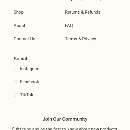
Shop
Returns & Refunds
About
FAQ
Contact Us
Terms & Privacy
Social
Instagram
Facebook
TikTok
Join Our Community
Subscribe and be the first to know about new products,