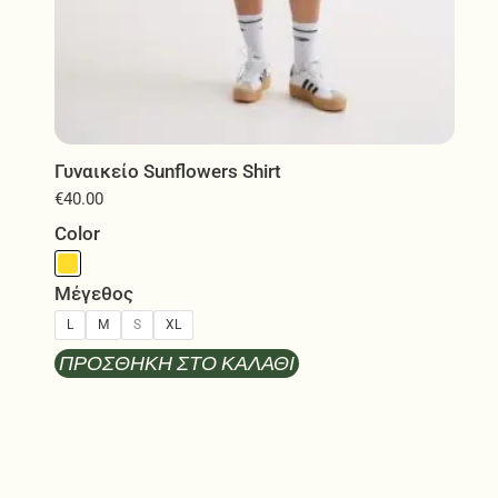
Γυναικείο Sunflowers Shirt
€
40.00
Color
Μέγεθος
L
M
S
XL
ΠΡΟΣΘΉΚΗ ΣΤΟ ΚΑΛΆΘΙ