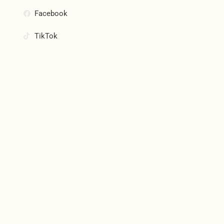
Facebook
TikTok
Join Our Community
Subscribe and be the first to know about new products,
special offers, and more.
Email
SUBSCRIBE
Blue Hunter 2025, All Rights Reserved