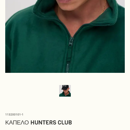
113200101-1
ΚΑΠΕΛΟ HUNTERS CLUB