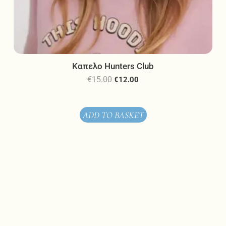
Καπελο Hunters Club
€
15.00
€
12.00
ADD TO BASKET