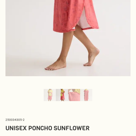
250034305-2
UNISEX PONCHO SUNFLOWER