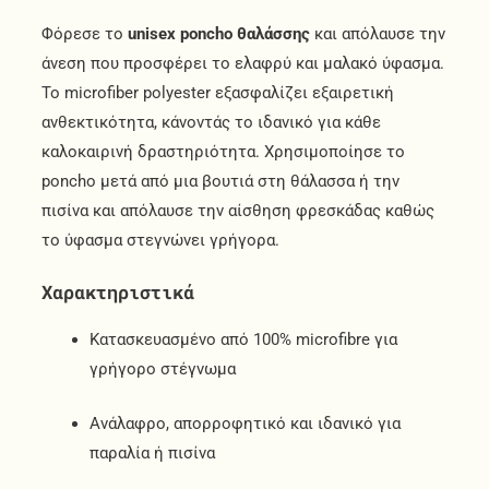
Φόρεσε το
unisex poncho θαλάσσης
και απόλαυσε την
άνεση που προσφέρει το ελαφρύ και μαλακό ύφασμα.
Το microfiber polyester εξασφαλίζει εξαιρετική
ανθεκτικότητα, κάνοντάς το ιδανικό για κάθε
καλοκαιρινή δραστηριότητα. Χρησιμοποίησε το
poncho μετά από μια βουτιά στη θάλασσα ή την
πισίνα και απόλαυσε την αίσθηση φρεσκάδας καθώς
το ύφασμα στεγνώνει γρήγορα.
Χαρακτηριστικά
Κατασκευασμένο από 100% microfibre για
γρήγορο στέγνωμα
Ανάλαφρο, απορροφητικό και ιδανικό για
παραλία ή πισίνα