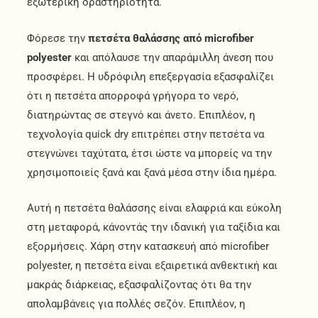
εξωτερική δραστηριότητα.
Φόρεσε την
πετσέτα θαλάσσης από microfiber
polyester
και απόλαυσε την απαράμιλλη άνεση που
προσφέρει. Η υδρόφιλη επεξεργασία εξασφαλίζει
ότι η πετσέτα απορροφά γρήγορα το νερό,
διατηρώντας σε στεγνό και άνετο. Επιπλέον, η
τεχνολογία quick dry επιτρέπει στην πετσέτα να
στεγνώνει ταχύτατα, έτσι ώστε να μπορείς να την
χρησιμοποιείς ξανά και ξανά μέσα στην ίδια ημέρα.
Αυτή η πετσέτα θαλάσσης είναι ελαφριά και εύκολη
στη μεταφορά, κάνοντάς την ιδανική για ταξίδια και
εξορμήσεις. Χάρη στην κατασκευή από microfiber
polyester, η πετσέτα είναι εξαιρετικά ανθεκτική και
μακράς διάρκειας, εξασφαλίζοντας ότι θα την
απολαμβάνεις για πολλές σεζόν. Επιπλέον, η