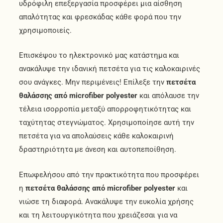
υδρόφιλη επεξεργασία προσφέρει μια αίσθηση
απαλότητας και φρεσκάδας κάθε φορά που την
χρησιμοποιείς.
Επισκέψου το ηλεκτρονικό μας κατάστημα και
ανακάλυψε την ιδανική πετσέτα για τις καλοκαιρινές
σου ανάγκες. Μην περιμένεις! Επίλεξε την
πετσέτα
θαλάσσης από microfiber polyester
και απόλαυσε την
τέλεια ισορροπία μεταξύ απορροφητικότητας και
ταχύτητας στεγνώματος. Χρησιμοποίησε αυτή την
πετσέτα για να απολαύσεις κάθε καλοκαιρινή
δραστηριότητα με άνεση και αυτοπεποίθηση.
Επωφελήσου από την πρακτικότητα που προσφέρει
η
πετσέτα θαλάσσης από microfiber polyester
και
νιώσε τη διαφορά. Ανακάλυψε την ευκολία χρήσης
και τη λειτουργικότητα που χρειάζεσαι για να