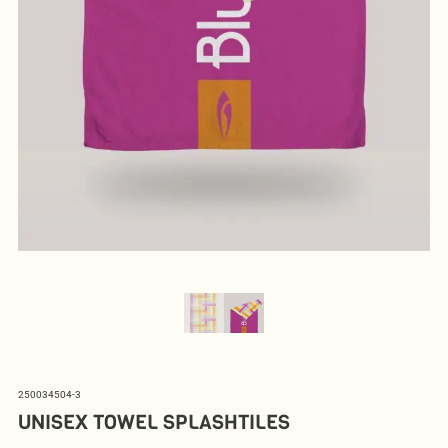
250034504-3
UNISEX TOWEL SPLASHTILES