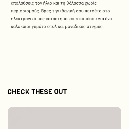
απολαύσεις τον ήλιο και τη θάλασσα χωρίς
περιορισμούς. Βρες την ιδανική σου πετσέτα στο
ηλεκτρονικό μας κατάστημα και ετοιμάσου για ένα
καλοκαίρι γεμάτο στυλ και μοναδικές στιγμές.
CHECK THESE OUT
This
product
has