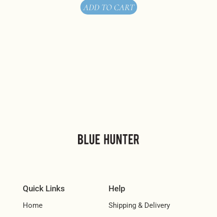
ADD TO CART
Quick Links
Help
Home
Shipping & Delivery