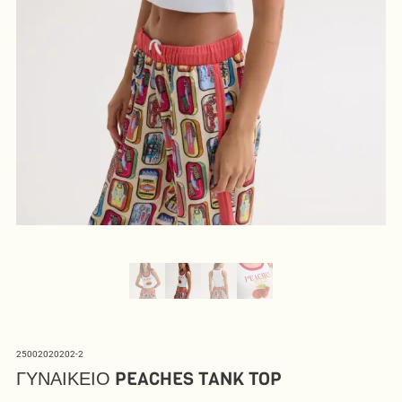
25002020202-2
ΓΥΝΑΙΚΕΊΟ PEACHES TANK TOP