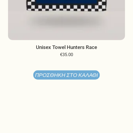
Unisex Towel Hunters Race
€
35.00
ΠΡΟΣΘΉΚΗ ΣΤΟ ΚΑΛΆΘΙ