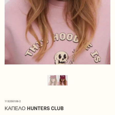
113200106-2
ΚΑΠΕΛΟ HUNTERS CLUB