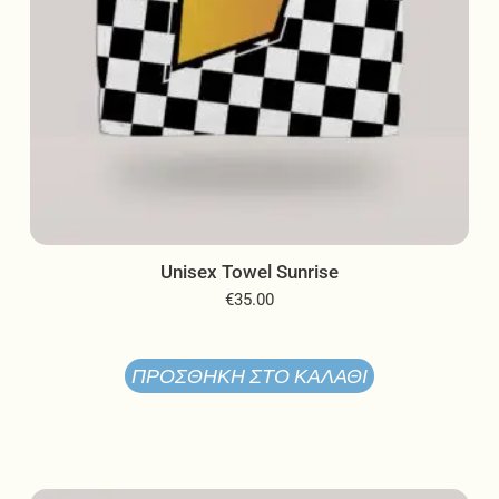
προϊόντος
Unisex Towel Sunrise
€
35.00
ΠΡΟΣΘΉΚΗ ΣΤΟ ΚΑΛΆΘΙ