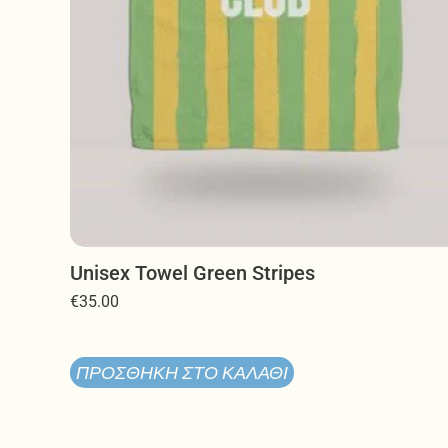
σελίδα
του
προϊόντος
Unisex Towel Green Stripes
€
35.00
ΠΡΟΣΘΉΚΗ ΣΤΟ ΚΑΛΆΘΙ