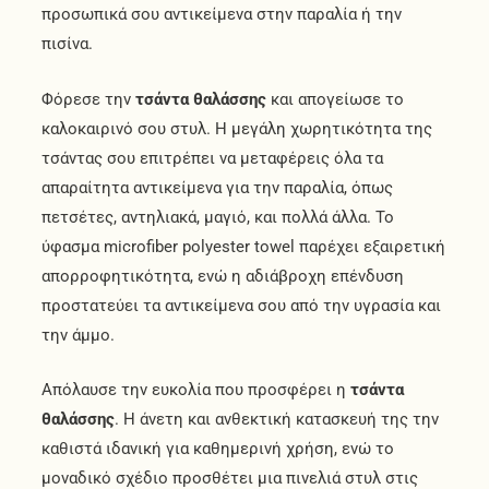
προσωπικά σου αντικείμενα στην παραλία ή την
πισίνα.
Φόρεσε την
τσάντα θαλάσσης
και απογείωσε το
καλοκαιρινό σου στυλ. Η μεγάλη χωρητικότητα της
τσάντας σου επιτρέπει να μεταφέρεις όλα τα
απαραίτητα αντικείμενα για την παραλία, όπως
πετσέτες, αντηλιακά, μαγιό, και πολλά άλλα. Το
ύφασμα microfiber polyester towel παρέχει εξαιρετική
απορροφητικότητα, ενώ η αδιάβροχη επένδυση
προστατεύει τα αντικείμενα σου από την υγρασία και
την άμμο.
Απόλαυσε την ευκολία που προσφέρει η
τσάντα
θαλάσσης
. Η άνετη και ανθεκτική κατασκευή της την
καθιστά ιδανική για καθημερινή χρήση, ενώ το
μοναδικό σχέδιο προσθέτει μια πινελιά στυλ στις