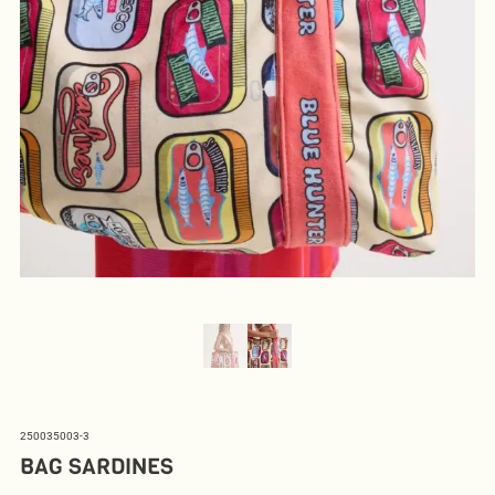
250035003-3
BAG SARDINES