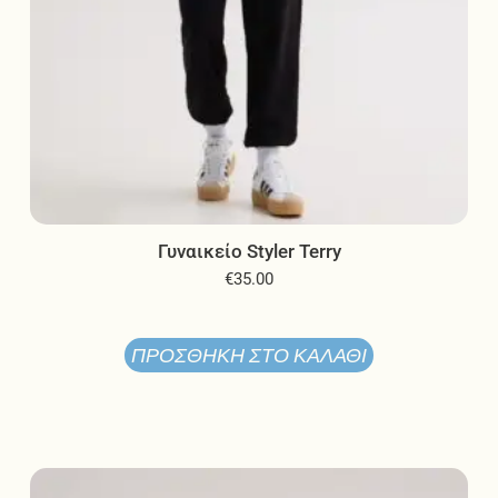
προϊόντος
Γυναικείο Styler Terry
€
35.00
ΠΡΟΣΘΉΚΗ ΣΤΟ ΚΑΛΆΘΙ
Αυτό