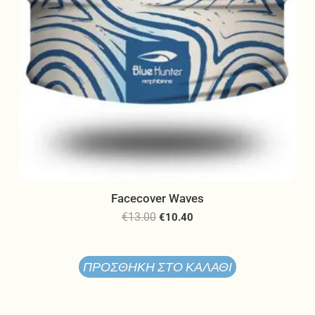
Facecover Waves
€
13.00
€
10.40
ΠΡΟΣΘΉΚΗ ΣΤΟ ΚΑΛΆΘΙ