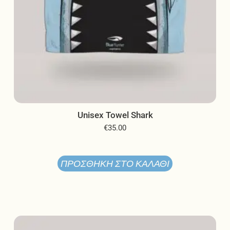
Unisex Towel Shark
€
35.00
ΠΡΟΣΘΉΚΗ ΣΤΟ ΚΑΛΆΘΙ
Αυτό