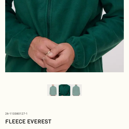
26-113380127-1
FLEECE EVEREST