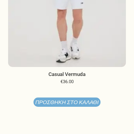
προϊόντος
Casual Vermuda
€
36.00
ΠΡΟΣΘΉΚΗ ΣΤΟ ΚΑΛΆΘΙ