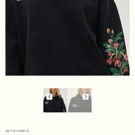
26-113110501-2