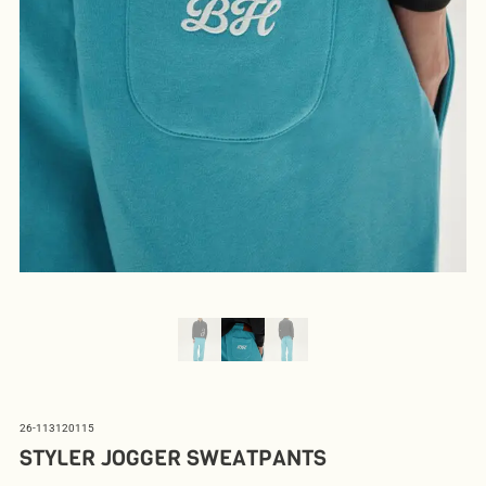
26-113120115
STYLER JOGGER SWEATPANTS