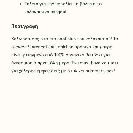
Τέλειο για την παραλία, τη βόλτα ή το
καλοκαιρινό hangout
Περιγραφή
Καλωσόρισες στο πιο cool club του καλοκαιριού! Το
Hunters Summer Club
t-shirt σε πράσινο και μαύρο
είναι φτιαγμένο από 100% οργανικό βαμβάκι για
άνεση που διαρκεί όλη μέρα. Ένα must-have κομμάτι
για χαλαρές εμφανίσεις με στυλ και summer vibes!