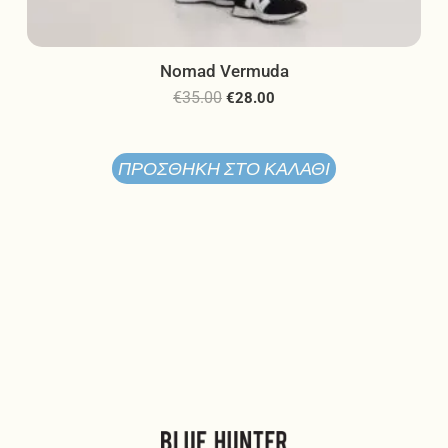
Nomad Vermuda
€
35.00
€
28.00
ΠΡΟΣΘΉΚΗ ΣΤΟ ΚΑΛΆΘΙ