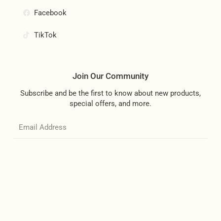
Facebook
TikTok
Join Our Community
Subscribe and be the first to know about new products,
special offers, and more.
Email
SUBSCRIBE
Blue Hunter 2025, All Rights Reserved