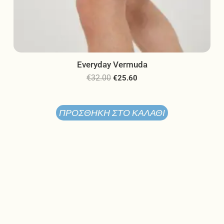
Everyday Vermuda
€
32.00
€
25.60
ΠΡΟΣΘΉΚΗ ΣΤΟ ΚΑΛΆΘΙ