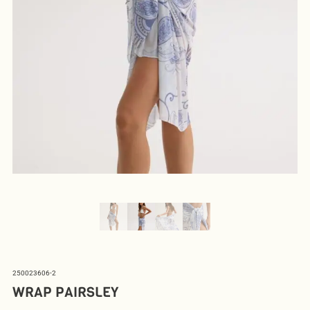
250023606-2
WRAP PAIRSLEY