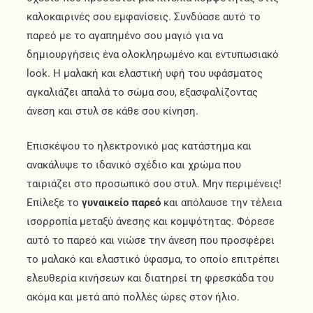
καλοκαιρινές σου εμφανίσεις. Συνδύασε αυτό το
παρεό με το αγαπημένο σου μαγιό για να
δημιουργήσεις ένα ολοκληρωμένο και εντυπωσιακό
look. Η μαλακή και ελαστική υφή του υφάσματος
αγκαλιάζει απαλά το σώμα σου, εξασφαλίζοντας
άνεση και στυλ σε κάθε σου κίνηση.
Επισκέψου το ηλεκτρονικό μας κατάστημα και
ανακάλυψε το ιδανικό σχέδιο και χρώμα που
ταιριάζει στο προσωπικό σου στυλ. Μην περιμένεις!
Επίλεξε το
γυναικείο παρεό
και απόλαυσε την τέλεια
ισορροπία μεταξύ άνεσης και κομψότητας. Φόρεσε
αυτό το παρεό και νιώσε την άνεση που προσφέρει
το μαλακό και ελαστικό ύφασμα, το οποίο επιτρέπει
ελευθερία κινήσεων και διατηρεί τη φρεσκάδα του
ακόμα και μετά από πολλές ώρες στον ήλιο.