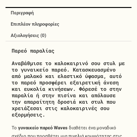
Περιγραφή
Επιπλέον πληροφορίες
Αξιολογήσεις (0)
Παρεό παραλίας
Αναβάθμισε το καλοκαιρινό σου στυλ με
το
γυναικείο παρεό
. Κατασκευασμένο
από μαλακό και ελαστικό ύφασμα, αυτό
το παρεό προσφέρει εξαιρετική άνεση
και ευκολία κινήσεων. Φόρεσέ το στην
παραλία ή στην πισίνα και απόλαυσε
την απαραίτητη δροσιά και στυλ που
χρειάζεσαι στις καλοκαιρινές σου
εξορμήσεις.
Το
γυναικείο παρεό Waves
διαθέτει ένα μοναδικό
σχέδιο που προσθέτει μια πινελιά κομψότητας στις