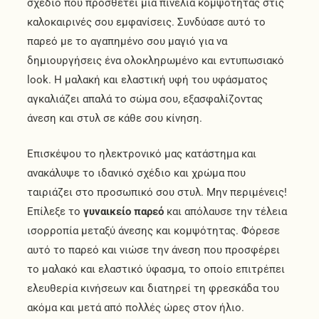
σχέδιο που προσθέτει μια πινελιά κομψότητας στις
καλοκαιρινές σου εμφανίσεις. Συνδύασε αυτό το
παρεό με το αγαπημένο σου μαγιό για να
δημιουργήσεις ένα ολοκληρωμένο και εντυπωσιακό
look. Η μαλακή και ελαστική υφή του υφάσματος
αγκαλιάζει απαλά το σώμα σου, εξασφαλίζοντας
άνεση και στυλ σε κάθε σου κίνηση.
Επισκέψου το ηλεκτρονικό μας κατάστημα και
ανακάλυψε το ιδανικό σχέδιο και χρώμα που
ταιριάζει στο προσωπικό σου στυλ. Μην περιμένεις!
Επίλεξε το
γυναικείο παρεό
και απόλαυσε την τέλεια
ισορροπία μεταξύ άνεσης και κομψότητας. Φόρεσε
αυτό το παρεό και νιώσε την άνεση που προσφέρει
το μαλακό και ελαστικό ύφασμα, το οποίο επιτρέπει
ελευθερία κινήσεων και διατηρεί τη φρεσκάδα του
ακόμα και μετά από πολλές ώρες στον ήλιο.