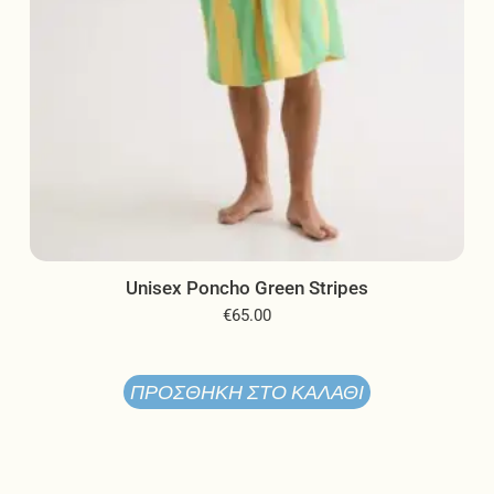
του
προϊόντος
Unisex Poncho Green Stripes
€
65.00
ΠΡΟΣΘΉΚΗ ΣΤΟ ΚΑΛΆΘΙ