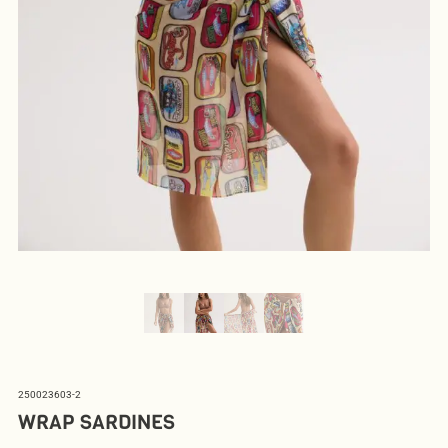
250023603-2
WRAP SARDINES