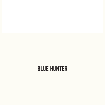
Quick Links
Help
Home
Shipping & Delivery