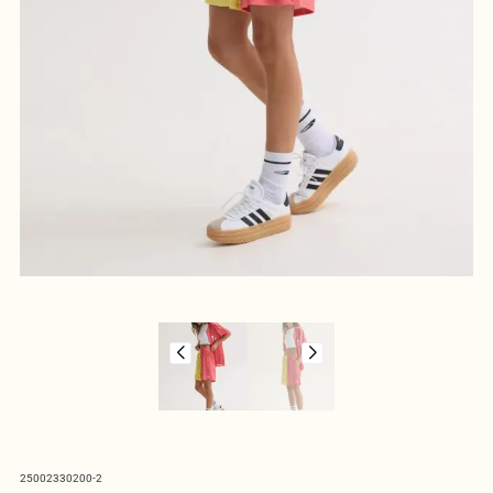
25002330200-2