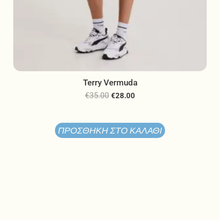
Terry Vermuda
€
35.00
€
28.00
ΠΡΟΣΘΉΚΗ ΣΤΟ ΚΑΛΆΘΙ