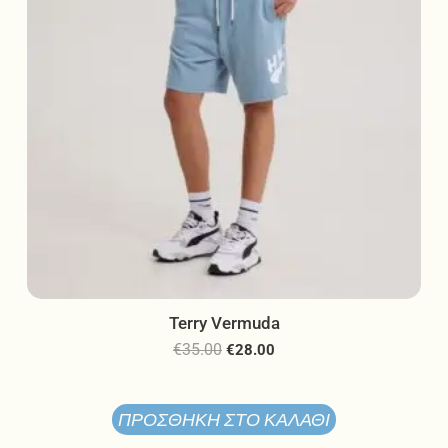
στη
σελίδα
του
προϊόντος
Terry Vermuda
€
35.00
€
28.00
ΠΡΟΣΘΉΚΗ ΣΤΟ ΚΑΛΆΘΙ