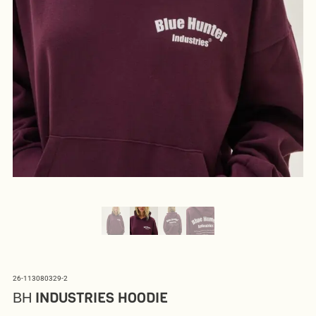
26-113080329-2
ΒΗ INDUSTRIES HOODIE