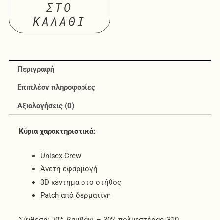
ΣΤΟ
ΚΑΛΆΘΙ
Περιγραφή
Επιπλέον πληροφορίες
Αξιολογήσεις (0)
Κύρια χαρακτηριστικά:
Unisex Crew
Άνετη εφαρμογή
3D κέντημα στο στήθος
Patch από δερματίνη
Σύνθεση: 70% βαμβάκι – 30% πολυεστέρας, 310