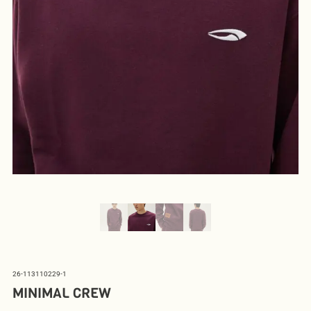
26-113110229-1
MINIMAL CREW