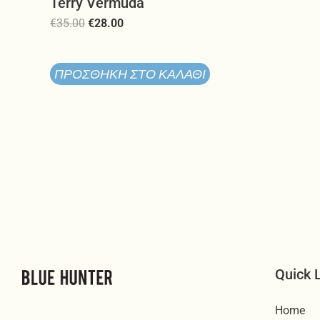
Terry Vermuda
€
35.00
€
28.00
ΠΡΟΣΘΉΚΗ ΣΤΟ ΚΑΛΆΘΙ
Quick 
Home