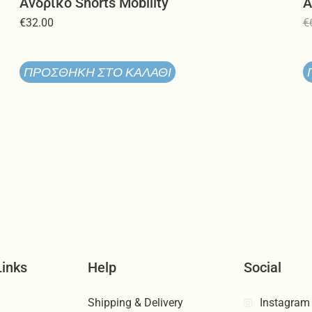
Ανδρικό Shorts Mobility
Α
€
32.00
€
ΠΡΟΣΘΉΚΗ ΣΤΟ ΚΑΛΆΘΙ
Links
Help
Social
Shipping & Delivery
Instagram