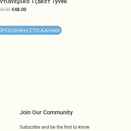
ντιανεμικο Τζακετ Tyvek
60.00
€
48.00
ΠΡΟΣΘΉΚΗ ΣΤΟ ΚΑΛΆΘΙ
Join Our Community
Subscribe and be the first to know