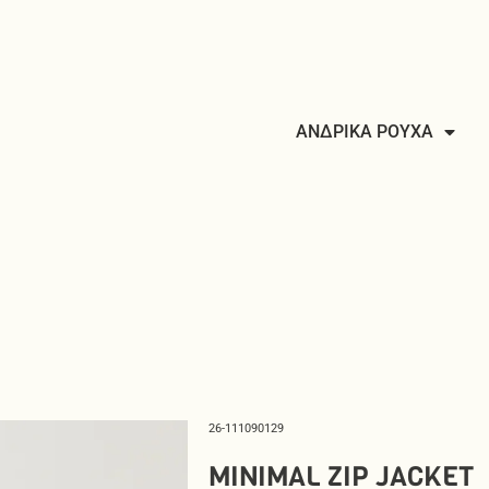
ΑΝΔΡΙΚΑ ΡΟΥΧΑ
26-111090129
MINIMAL ZIP JACKET