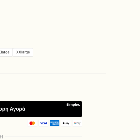
Xlarge
XXlarge